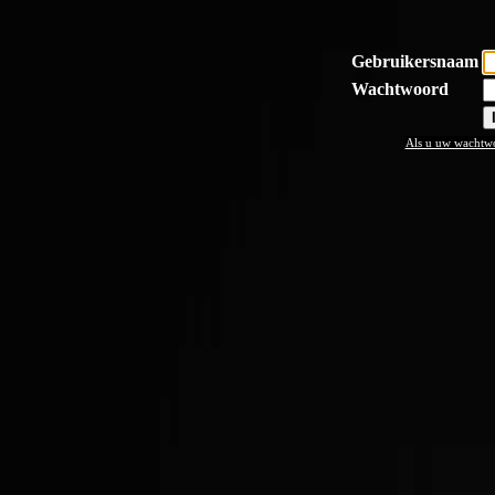
Gebruikersnaam
Wachtwoord
Als u uw wachtwo